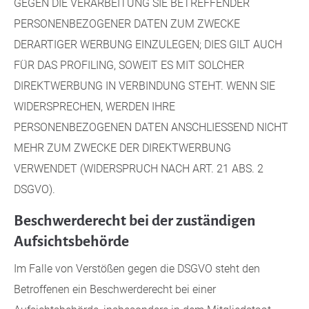
GEGEN DIE VERARBEITUNG SIE BETREFFENDER
PERSONENBEZOGENER DATEN ZUM ZWECKE
DERARTIGER WERBUNG EINZULEGEN; DIES GILT AUCH
FÜR DAS PROFILING, SOWEIT ES MIT SOLCHER
DIREKTWERBUNG IN VERBINDUNG STEHT. WENN SIE
WIDERSPRECHEN, WERDEN IHRE
PERSONENBEZOGENEN DATEN ANSCHLIESSEND NICHT
MEHR ZUM ZWECKE DER DIREKTWERBUNG
VERWENDET (WIDERSPRUCH NACH ART. 21 ABS. 2
DSGVO).
Beschwerde­recht bei der zuständigen
Aufsichts­behörde
Im Falle von Verstößen gegen die DSGVO steht den
Betroffenen ein Beschwerderecht bei einer