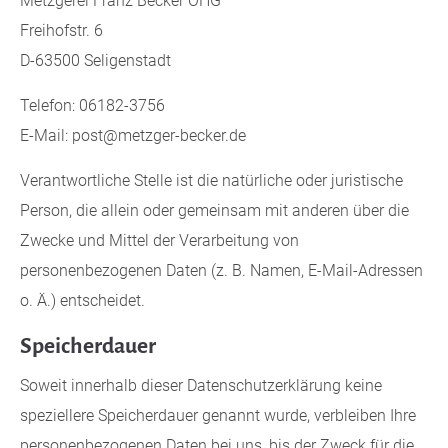
Metzgerei Franz Becker OHG
Freihofstr. 6
D-63500 Seligenstadt
Telefon: 06182-3756
E-Mail: post@metzger-becker.de
Verantwortliche Stelle ist die natürliche oder juristische
Person, die allein oder gemeinsam mit anderen über die
Zwecke und Mittel der Verarbeitung von
personenbezogenen Daten (z. B. Namen, E-Mail-Adressen
o. Ä.) entscheidet.
Speicherdauer
Soweit innerhalb dieser Datenschutzerklärung keine
speziellere Speicherdauer genannt wurde, verbleiben Ihre
personenbezogenen Daten bei uns, bis der Zweck für die