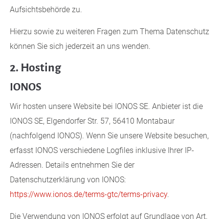
Aufsichtsbehörde zu.
Hierzu sowie zu weiteren Fragen zum Thema Datenschutz
können Sie sich jederzeit an uns wenden.
2. Hosting
IONOS
Wir hosten unsere Website bei IONOS SE. Anbieter ist die
IONOS SE, Elgendorfer Str. 57, 56410 Montabaur
(nachfolgend IONOS). Wenn Sie unsere Website besuchen,
erfasst IONOS verschiedene Logfiles inklusive Ihrer IP-
Adressen. Details entnehmen Sie der
Datenschutzerklärung von IONOS:
https://www.ionos.de/terms-gtc/terms-privacy
.
Die Verwendung von IONOS erfolgt auf Grundlage von Art.